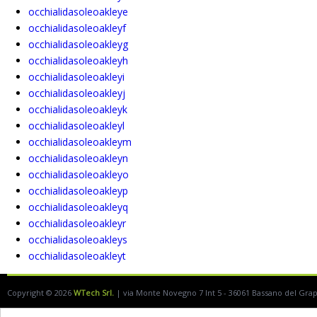
occhialidasoleoakleye
occhialidasoleoakleyf
occhialidasoleoakleyg
occhialidasoleoakleyh
occhialidasoleoakleyi
occhialidasoleoakleyj
occhialidasoleoakleyk
occhialidasoleoakleyl
occhialidasoleoakleym
occhialidasoleoakleyn
occhialidasoleoakleyo
occhialidasoleoakleyp
occhialidasoleoakleyq
occhialidasoleoakleyr
occhialidasoleoakleys
occhialidasoleoakleyt
Copyright © 2026
WTech Srl.
| via Monte Novegno 7 Int 5 - 36061 Bassano del Grappa