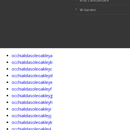
BOB, L’antizanzare
W-Garden
occhialidasoleoakleya
occhialidasoleoakleyb
occhialidasoleoakleyc
occhialidasoleoakleyd
occhialidasoleoakleye
occhialidasoleoakleyf
occhialidasoleoakleyg
occhialidasoleoakleyh
occhialidasoleoakleyi
occhialidasoleoakleyj
occhialidasoleoakleyk
occhialidasoleoakleyl