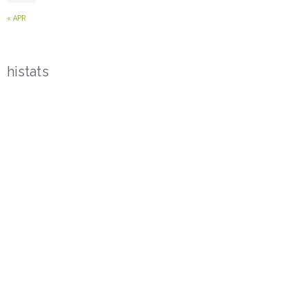
« APR
histats