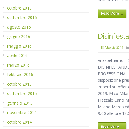
ottobre 2017
Read More →
settembre 2016
agosto 2016
Disinfest
giugno 2016
maggio 2016
il
18 febbraio 2019
i
aprile 2016
Vi aspettiamo il
marzo 2016
DISINFESTANDO
PROFESSIONAL s
febbraio 2016
disposizione pre
ottobre 2015
imperdibili offe
2019: Mico Mila
settembre 2015
Piazzale Carlo 
gennaio 2015
Milano Mercoled
novembre 2014
9,00 alle ore 18
ottobre 2014
Read More →