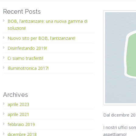
Recent Posts
BOB, l’antizanzare: una nuova gamma di
soluzioni!
Nuovo sito per BOB, l’antizanzare!
Disinfestando 2019!
Ci siamo trasferiti!
Illuminotronica 2017!
Archives
aprile 2023
aprile 2021
Dal dicembre 2018
febbraio 2019
I nostri uffici s
dicembre 2018
aspettiamo!