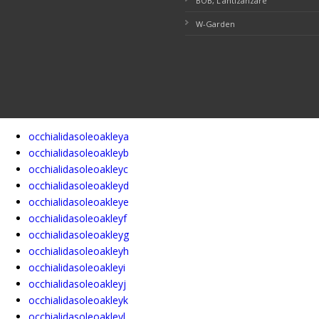
BOB, L’antizanzare
W-Garden
occhialidasoleoakleya
occhialidasoleoakleyb
occhialidasoleoakleyc
occhialidasoleoakleyd
occhialidasoleoakleye
occhialidasoleoakleyf
occhialidasoleoakleyg
occhialidasoleoakleyh
occhialidasoleoakleyi
occhialidasoleoakleyj
occhialidasoleoakleyk
occhialidasoleoakleyl