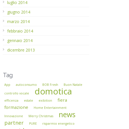
luglio 2014
giugno 2014
marzo 2014
febbraio 2014
gennaio 2014
dicembre 2013
Tag
App
autoconsumo
BOB Fresh
Buon Natale
domotica
controllo vocale
fiera
efficenza
estate
exibition
formazione
Home Entertainment
news
Innovazione
Merry Christmas
partner
PURE
risparmio energetico