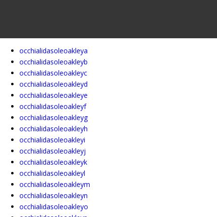
occhialidasoleoakleya
occhialidasoleoakleyb
occhialidasoleoakleyc
occhialidasoleoakleyd
occhialidasoleoakleye
occhialidasoleoakleyf
occhialidasoleoakleyg
occhialidasoleoakleyh
occhialidasoleoakleyi
occhialidasoleoakleyj
occhialidasoleoakleyk
occhialidasoleoakleyl
occhialidasoleoakleym
occhialidasoleoakleyn
occhialidasoleoakleyo