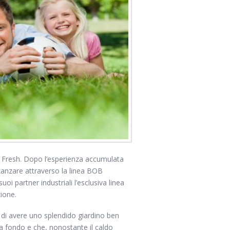
B Fresh. Dopo l’esperienza accumulata
 zanzare attraverso la linea BOB
oi partner industriali l’esclusiva linea
zione.
lo di avere uno splendido giardino ben
e a fondo e che, nonostante il caldo