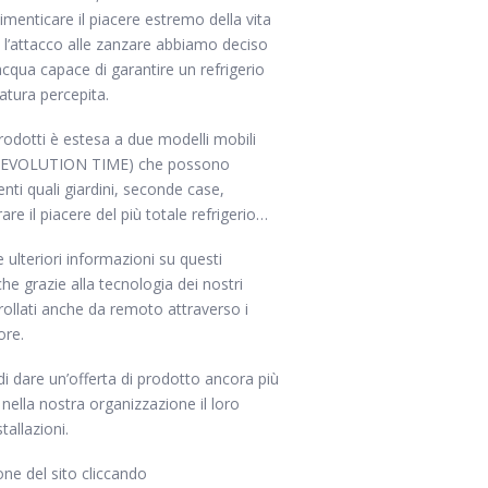
imenticare il piacere estremo della vita
po l’attacco alle zanzare abbiamo deciso
acqua capace di garantire un refrigerio
atura percepita.
odotti è estesa a due modelli mobili
 EVOLUTION TIME) che possono
enti quali giardini, seconde case,
re il piacere del più totale refrigerio…
 ulteriori informazioni su questi
he grazie alla tecnologia dei nostri
ollati anche da remoto attraverso i
ore.
i dare un’offerta di prodotto ancora più
 nella nostra organizzazione il loro
tallazioni.
one del sito cliccando