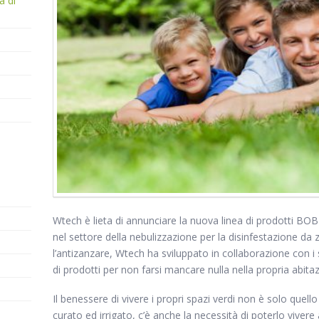
a di
Wtech è lieta di annunciare la nuova linea di prodotti BO
nel settore della nebulizzazione per la disinfestazione da
l’antizanzare, Wtech ha sviluppato in collaborazione con i su
di prodotti per non farsi mancare nulla nella propria abita
Il benessere di vivere i propri spazi verdi non è solo quel
curato ed irrigato, c’è anche la necessità di poterlo viver