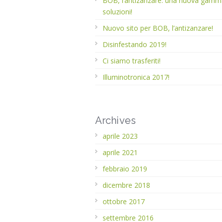
BOB, l’antizanzare: una nuova gamm
soluzioni!
Nuovo sito per BOB, l’antizanzare!
Disinfestando 2019!
Ci siamo trasferiti!
Illuminotronica 2017!
Archives
aprile 2023
aprile 2021
febbraio 2019
dicembre 2018
ottobre 2017
settembre 2016