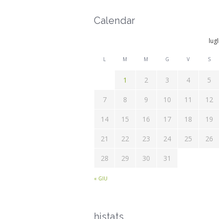
Calendar
lug
L
M
M
G
V
S
1
2
3
4
5
7
8
9
10
11
12
14
15
16
17
18
19
21
22
23
24
25
26
28
29
30
31
« GIU
histats