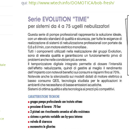
qui:
http://www.wtech.info/DOMOTICA/bob-fresh/
tale
r
ice